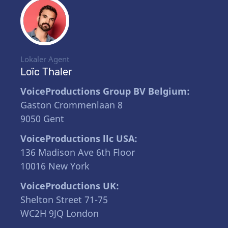
Lokaler Agent
Loïc Thaler
VoiceProductions Group BV Belgium:
Gaston Crommenlaan 8
9050 Gent
VoiceProductions llc USA:
136 Madison Ave 6th Floor
10016 New York
VoiceProductions UK:
Shelton Street 71-75
WC2H 9JQ London