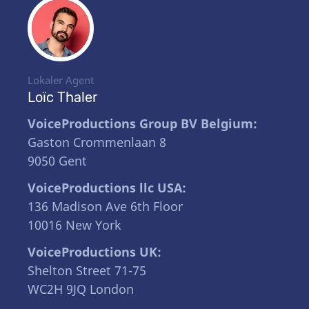
Lokaler Agent
Loïc Thaler
VoiceProductions Group BV Belgium:
Gaston Crommenlaan 8
9050 Gent
VoiceProductions llc USA:
136 Madison Ave 6th Floor
10016 New York
VoiceProductions UK:
Shelton Street 71-75
WC2H 9JQ London