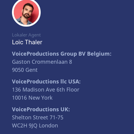
Lokaler Agent
Loïc Thaler
VoiceProductions Group BV Belgium:
Gaston Crommenlaan 8
9050 Gent
VoiceProductions llc USA:
136 Madison Ave 6th Floor
10016 New York
VoiceProductions UK:
Shelton Street 71-75
WC2H 9JQ London