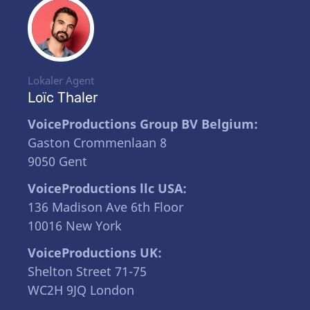
Lokaler Agent
Loïc Thaler
VoiceProductions Group BV Belgium:
Gaston Crommenlaan 8
9050 Gent
VoiceProductions llc USA:
136 Madison Ave 6th Floor
10016 New York
VoiceProductions UK:
Shelton Street 71-75
WC2H 9JQ London