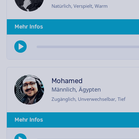
Natürlich, Verspielt, Warm
Mehr Infos
Mohamed
Männlich, Ägypten
Zugänglich, Unverwechselbar, Tief
Mehr Infos