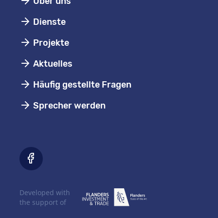
Über uns
Dienste
Projekte
Aktuelles
Häufig gestellte Fragen
Sprecher werden
Developed with
the support of