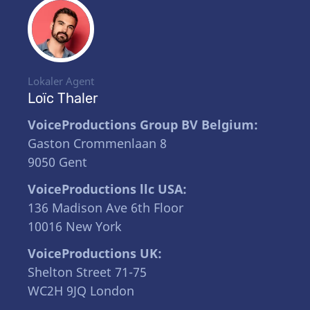
Lokaler Agent
Loïc Thaler
VoiceProductions Group BV Belgium:
Gaston Crommenlaan 8
9050 Gent
VoiceProductions llc USA:
136 Madison Ave 6th Floor
10016 New York
VoiceProductions UK:
Shelton Street 71-75
WC2H 9JQ London