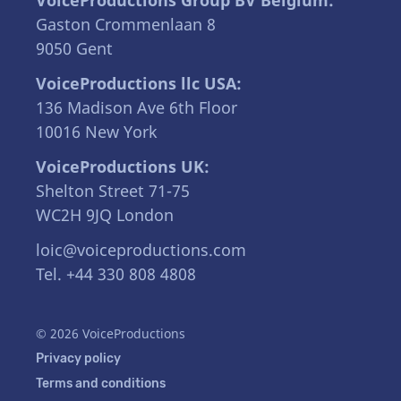
VoiceProductions Group BV Belgium:
Gaston Crommenlaan 8
9050 Gent
VoiceProductions llc USA:
136 Madison Ave 6th Floor
10016 New York
VoiceProductions UK:
Shelton Street 71-75
WC2H 9JQ London
loic@voiceproductions.com
Tel. +44 330 808 4808
© 2026 VoiceProductions
Privacy policy
Terms and conditions