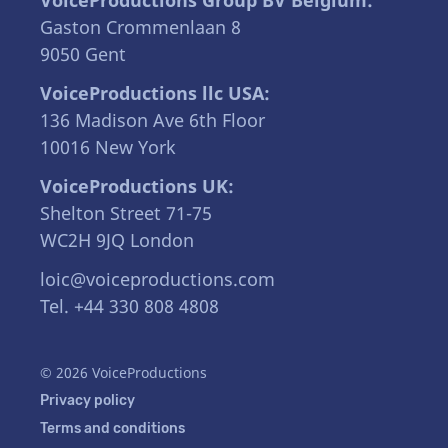
VoiceProductions Group BV Belgium:
Gaston Crommenlaan 8
9050 Gent
VoiceProductions llc USA:
136 Madison Ave 6th Floor
10016 New York
VoiceProductions UK:
Shelton Street 71-75
WC2H 9JQ London
loic@voiceproductions.com
Tel. +44 330 808 4808
© 2026 VoiceProductions
Privacy policy
Terms and conditions