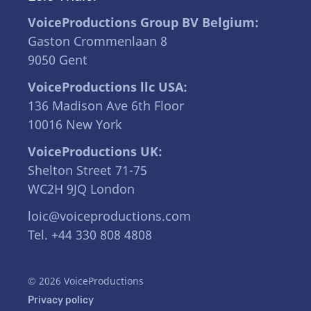
VoiceProductions Group BV Belgium:
Gaston Crommenlaan 8
9050 Gent
VoiceProductions llc USA:
136 Madison Ave 6th Floor
10016 New York
VoiceProductions UK:
Shelton Street 71-75
WC2H 9JQ London
loic@voiceproductions.com
Tel. +44 330 808 4808
© 2026 VoiceProductions
Privacy policy