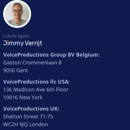
Lokale agent
Jimmy Verrijt
VoiceProductions Group BV Belgium:
Gaston Crommenlaan 8
9050 Gent
VoiceProductions llc USA:
136 Madison Ave 6th Floor
10016 New York
VoiceProductions UK:
Shelton Street 71-75
WC2H 9JQ London