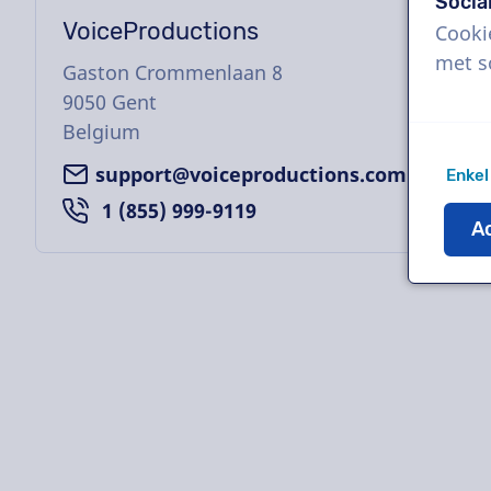
Socia
VoiceProductions
Cooki
met s
Gaston Crommenlaan 8
9050
Gent
Belgium
support@voiceproductions.com
Enkel
1 (855) 999-9119
Ac