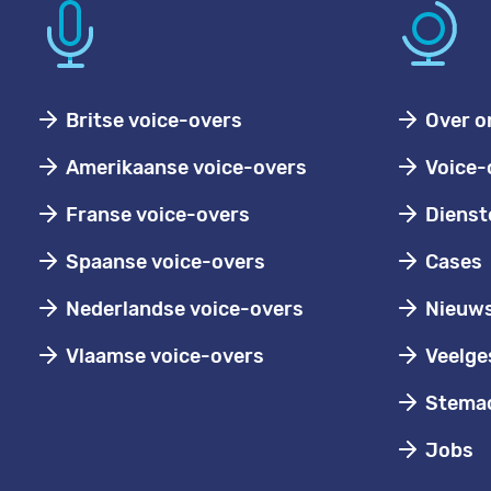
Britse voice-overs
Over o
Amerikaanse voice-overs
Voice-
Franse voice-overs
Dienst
Spaanse voice-overs
Cases
Nederlandse voice-overs
Nieuw
Vlaamse voice-overs
Veelge
Stemac
Jobs