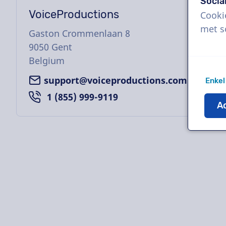
Socia
VoiceProductions
Cooki
met s
Gaston Crommenlaan 8
9050
Gent
Belgium
support@voiceproductions.com
Enkel
1 (855) 999-9119
Ac