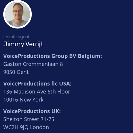
Lokale agent
Jimmy Verrijt
VoiceProductions Group BV Belgium:
Gaston Crommenlaan 8
9050 Gent
VoiceProductions llc USA:
136 Madison Ave 6th Floor
10016 New York
VoiceProductions UK:
Shelton Street 71-75
WC2H 9JQ London