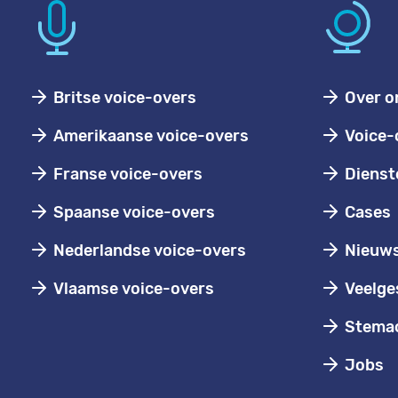
Britse voice-overs
Over o
Amerikaanse voice-overs
Voice-
Franse voice-overs
Dienst
Spaanse voice-overs
Cases
Nederlandse voice-overs
Nieuw
Vlaamse voice-overs
Veelge
Stemac
Jobs