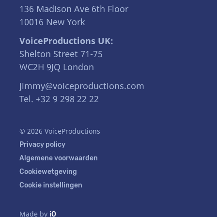
136 Madison Ave 6th Floor
10016 New York
VoiceProductions UK:
Shelton Street 71-75
WC2H 9JQ London
jimmy@voiceproductions.com
Tel. +32 9 298 22 22
© 2026 VoiceProductions
Privacy policy
Algemene voorwaarden
Cookiewetgeving
Cookie instellingen
Made by
iO