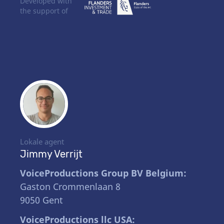
Developed with
the support of
Lokale agent
Jimmy Verrijt
VoiceProductions Group BV Belgium:
Gaston Crommenlaan 8
9050 Gent
VoiceProductions llc USA: