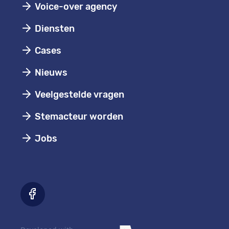
Voice-over agency
Diensten
Cases
Nieuws
Veelgestelde vragen
Stemacteur worden
Jobs