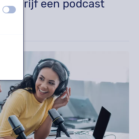
 bedrijf een podcast
uit
aan