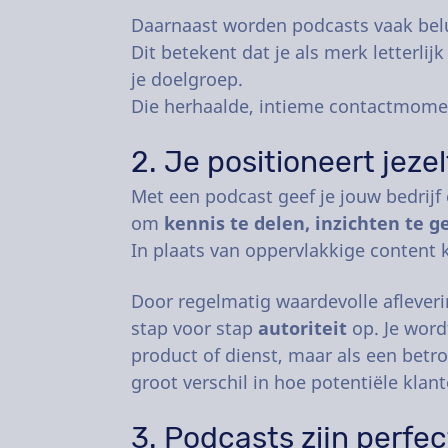
Daarnaast worden podcasts vaak bel
Dit betekent dat je als merk letterlij
je doelgroep.
Die herhaalde, intieme contactmoment
2. Je positioneert jezel
Met een podcast geef je jouw bedrijf
om
kennis te delen, inzichten te g
In plaats van oppervlakkige content 
Door regelmatig waardevolle afleveri
stap voor stap
autoriteit
op. Je word
product of dienst, maar als een bet
groot verschil in hoe potentiële kla
3. Podcasts zijn perfe