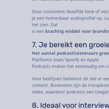
Door consistent dezelfde tone of voi
je een herkenbaar audioprofiel op. L
het zien. Dat
is een
krachtig middel voor brandi
7. Je bereikt een groei
Het aantal podcastluisteraars groe
Platforms zoals Spotify en Apple
Podcasts maken het eenvoudig om ni
Voor bedrijven betekent dit dat er e
content. Bovendien zijn de instapkost
video, waardoor podcasts een toegan
8. Ideaal voor intervi