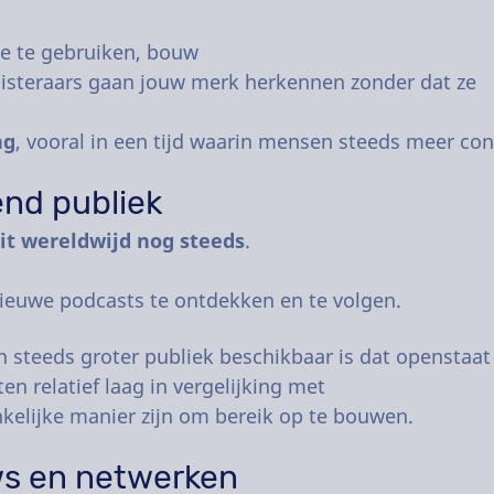
ce te gebruiken, bouw
uisteraars gaan jouw merk herkennen zonder dat ze
ng
, vooral in een tijd waarin mensen steeds meer c
end publiek
it wereldwijd nog steeds
.
euwe podcasts te ontdekken en te volgen.
en steeds groter publiek beschikbaar is dat openstaat
en relatief laag in vergelijking met
kelijke manier zijn om bereik op te bouwen.
ews en netwerken