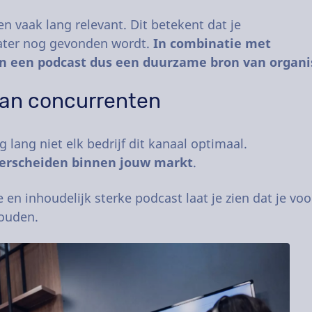
 vaak lang relevant. Dit betekent dat je
later nog gevonden wordt.
In combinatie met
an een podcast dus een duurzame bron van organi
van concurrenten
lang niet elk bedrijf dit kanaal optimaal.
nderscheiden binnen jouw markt
.
ve en inhoudelijk sterke podcast laat je zien dat je
houden.