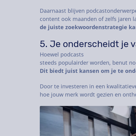
Daarnaast blijven podcastonderwerpen
content ook maanden of zelfs jaren 
de juiste zoekwoordenstrategie k
5. Je onderscheidt je 
Hoewel podcasts
steeds populairder worden, benut nog 
Dit biedt juist kansen om je te o
Door te investeren in een kwalitatie
hoe jouw merk wordt gezien en ont