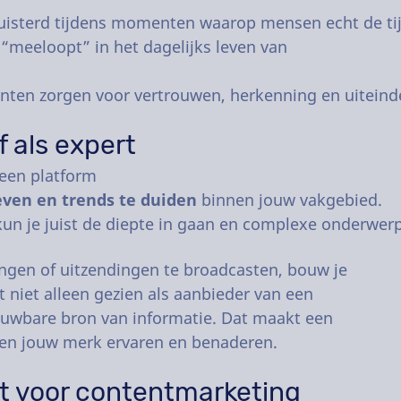
uisterd tijdens momenten waarop mensen echt de ti
k “meeloopt” in het dagelijks leven van
en zorgen voor vertrouwen, herkenning en uiteindeli
f als expert
 een platform
even en trends te duiden
binnen jouw vakgebied.
kun je juist de diepte in gaan en complexe onderwer
ngen of uitzendingen te broadcasten, bouw je
t niet alleen gezien als aanbieder van een
rouwbare bron van informatie. Dat maakt een
nten jouw merk ervaren en benaderen.
ct voor contentmarketing