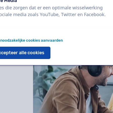
Waarom heeft jouw
le Media
es die zorgen dat er een optimale wisselwerking
nodig?
ociale media zoals YouTube, Twitter en Facebook.
13 mei
 noodzakelijke cookies aanvaarden
cepteer alle cookies