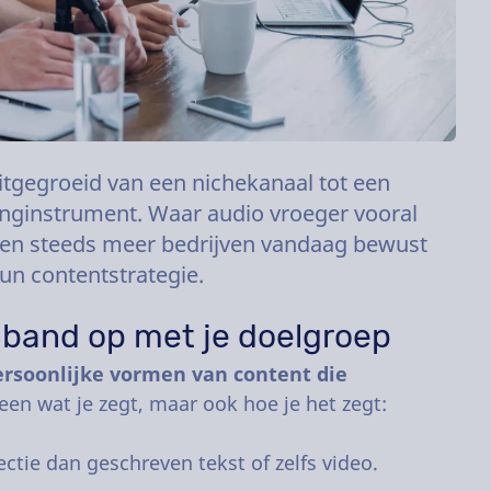
uitgegroeid van een nichekanaal tot een
inginstrument. Waar audio vroeger vooral
zen steeds meer bedrijven vandaag bewust
un contentstrategie.
 band op met je doelgroep
ersoonlijke vormen van content die
leen wat je zegt, maar ook hoe je het zegt:
ctie dan geschreven tekst of zelfs video.