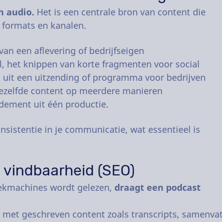
n audio.
Het is een centrale bron van content die
e formats en kanalen.
an een aflevering of bedrijfseigen
, het knippen van korte fragmenten voor social
n uit een uitzending of programma voor bedrijven
 dezelfde content op meerdere manieren
dement uit één productie.
sistentie in je communicatie, wat essentieel is
e vindbaarheid (SEO)
zoekmachines wordt gelezen,
draagt een podcast
 met geschreven content zoals transcripts, samenvat