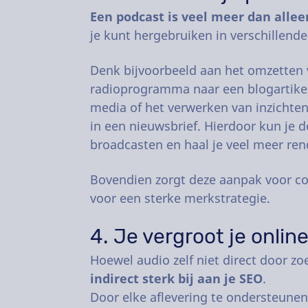
Een podcast is veel meer dan allee
je kunt hergebruiken in verschillend
Denk bijvoorbeeld aan het omzetten v
radioprogramma naar een blogartikel
media of het verwerken van inzichte
in een nieuwsbrief. Hierdoor kun je
broadcasten en haal je veel meer ren
Bovendien zorgt deze aanpak voor con
voor een sterke merkstrategie.
4. Je vergroot je onlin
Hoewel audio zelf niet direct door 
indirect sterk bij aan je SEO
.
Door elke aflevering te ondersteunen