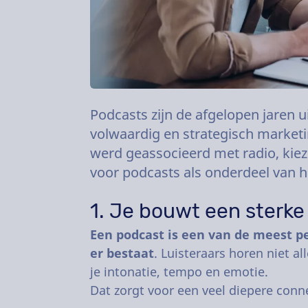
Podcasts zijn de afgelopen jaren 
volwaardig en strategisch market
werd geassocieerd met radio, kie
voor podcasts als onderdeel van h
1. Je bouwt een sterke
Een podcast is een van de meest p
er bestaat
. Luisteraars horen niet al
je intonatie, tempo en emotie.
Dat zorgt voor een veel diepere conne