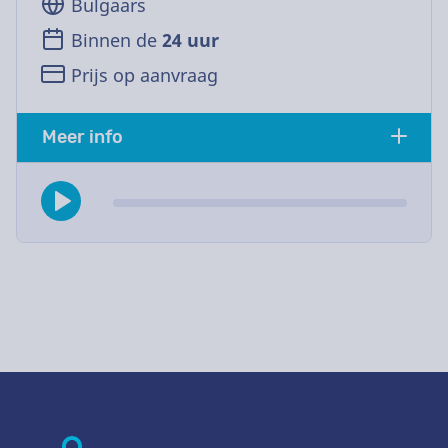
Bulgaars
Binnen de
24 uur
Prijs op aanvraag
Meer info