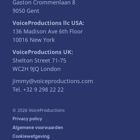
Gaston Crommenlaan 8
9050 Gent
VoiceProductions llc USA:
136 Madison Ave 6th Floor
10016 New York
VoiceProductions UK:
Shelton Street 71-75
WC2H 9JQ London
jimmy@voiceproductions.com
Tel. +32 9 298 22 22
© 2026 VoiceProductions
Privacy policy
Algemene voorwaarden
Cookiewetgeving