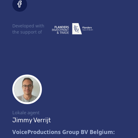
Developed with
the support of
Lokale agent
Jimmy Verrijt
VoiceProductions Group BV Belgium: