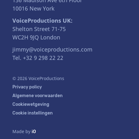
136 Madison Ave 6th Floor
10016 New York
VoiceProductions UK:
Shelton Street 71-75
WC2H 9JQ London
jimmy@voiceproductions.com
Tel. +32 9 298 22 22
© 2026 VoiceProductions
Privacy policy
Algemene voorwaarden
Cookiewetgeving
Cookie instellingen
Made by
iO