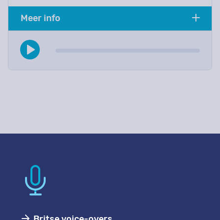
Meer info
Britse voice-overs