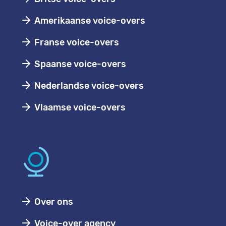
Amerikaanse voice-overs
Franse voice-overs
Spaanse voice-overs
Nederlandse voice-overs
Vlaamse voice-overs
Over ons
Voice-over agency