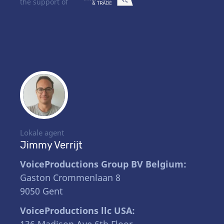
the support of
Lokale agent
Jimmy Verrijt
VoiceProductions Group BV Belgium:
Gaston Crommenlaan 8
9050 Gent
VoiceProductions llc USA: