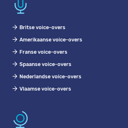
Britse voice-overs
Amerikaanse voice-overs
Franse voice-overs
Spaanse voice-overs
Nederlandse voice-overs
Vlaamse voice-overs