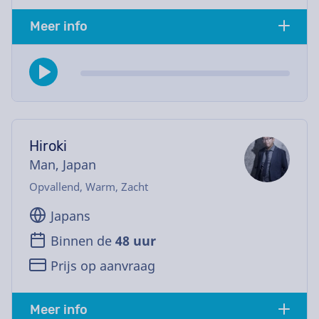
Meer info
Hiroki
Man, Japan
Opvallend, Warm, Zacht
Japans
Binnen de
48 uur
Prijs op aanvraag
Meer info