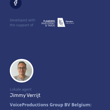
Developed with
the support of
Lokale agent
Jimmy Verrijt
VoiceProductions Group BV Belgium: