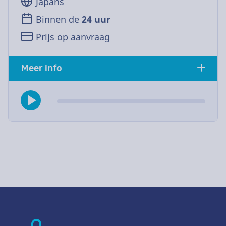
Japans
Binnen de
24 uur
Prijs op aanvraag
Meer info