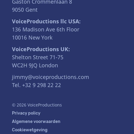
Gaston Crommenlaan 8
9050 Gent
VoiceProductions llc USA:
136 Madison Ave 6th Floor
10016 New York
VoiceProductions UK:
Shelton Street 71-75
WC2H 9JQ London
jimmy@voiceproductions.com
Tel. +32 9 298 22 22
© 2026 VoiceProductions
Privacy policy
Algemene voorwaarden
Cookiewetgeving