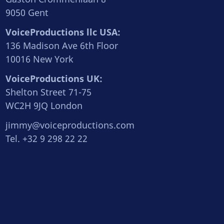
9050 Gent
VoiceProductions llc USA:
136 Madison Ave 6th Floor
10016 New York
VoiceProductions UK:
Shelton Street 71-75
WC2H 9JQ London
jimmy@voiceproductions.com
Tel. +32 9 298 22 22