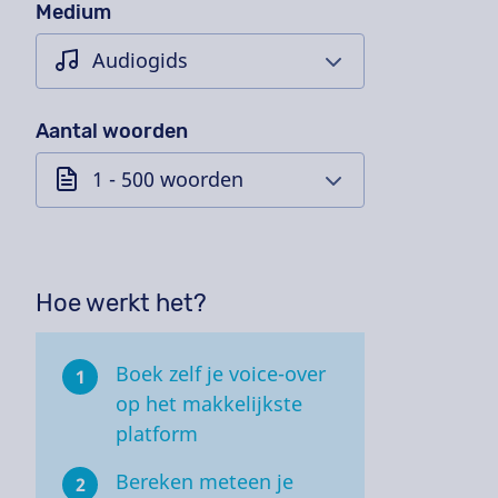
Medium
Aantal woorden
Hoe werkt het?
Boek zelf je voice-over
1
op het makkelijkste
platform
Bereken meteen je
2