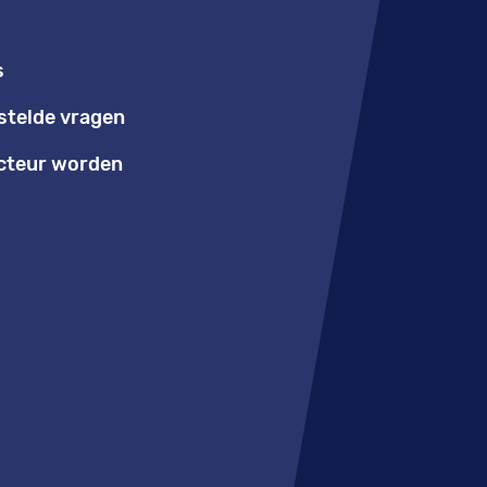
s
stelde vragen
teur worden