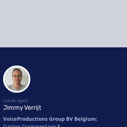
Lokale agent
Jimmy Verrijt
VoiceProductions Group BV Belgium:
Gaston Crommenlaan 8