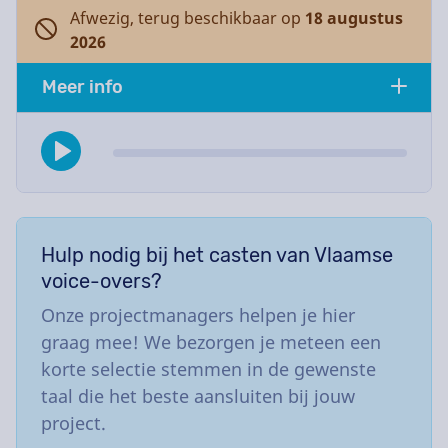
Afwezig, terug beschikbaar op
18 augustus
2026
Meer info
Hulp nodig bij het casten van Vlaamse
voice-overs?
Onze projectmanagers helpen je hier
graag mee! We bezorgen je meteen een
korte selectie stemmen in de gewenste
taal die het beste aansluiten bij jouw
project.