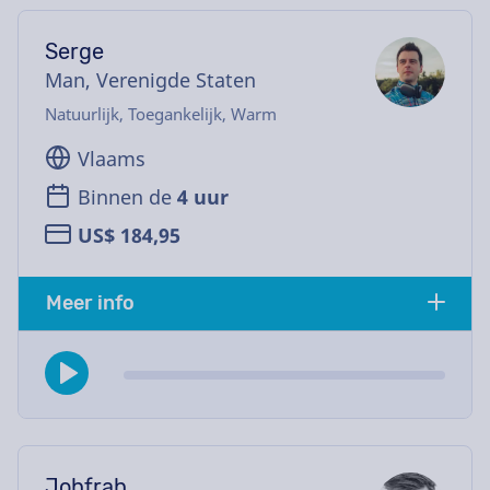
Serge
Man, Verenigde Staten
Natuurlijk, Toegankelijk, Warm
Vlaams
Binnen de
4 uur
US$ 184,95
Meer info
Johfrah