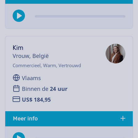
Kim
Vrouw, België
Commercieel, Warm, Vertrouwd
Vlaams
Binnen de
24 uur
US$ 184,95
Meer info