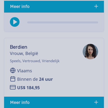
Meer info
Berdien
Vrouw, België
Speels, Vertrouwd, Vriendelijk
Vlaams
Binnen de
24 uur
US$ 184,95
Meer info