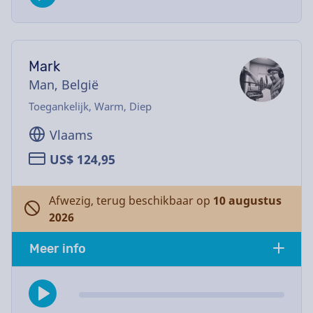
Mark
Man, België
Toegankelijk, Warm, Diep
Vlaams
US$ 124,95
Afwezig, terug beschikbaar op
10 augustus
2026
Meer info