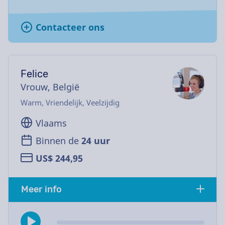
Contacteer ons
Felice
Vrouw, België
Warm, Vriendelijk, Veelzijdig
Vlaams
Binnen de
24 uur
US$ 244,95
Meer info