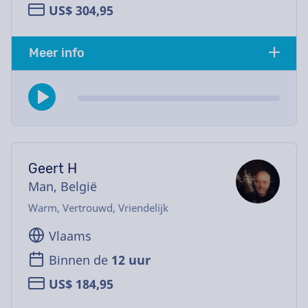
US$ 304,95
Meer info
Geert H
Man, België
Warm, Vertrouwd, Vriendelijk
Vlaams
Binnen de
12 uur
US$ 184,95