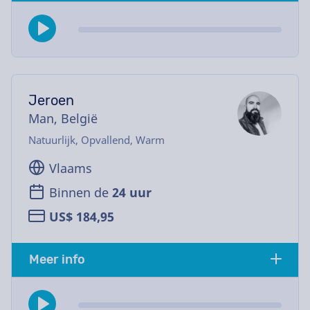
Jeroen
Man, België
Natuurlijk, Opvallend, Warm
Vlaams
Binnen de
24 uur
US$ 184,95
Meer info