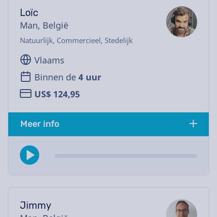
Loïc
Man, België
Natuurlijk, Commercieel, Stedelijk
Vlaams
Binnen de
4 uur
US$ 124,95
Meer info
Jimmy