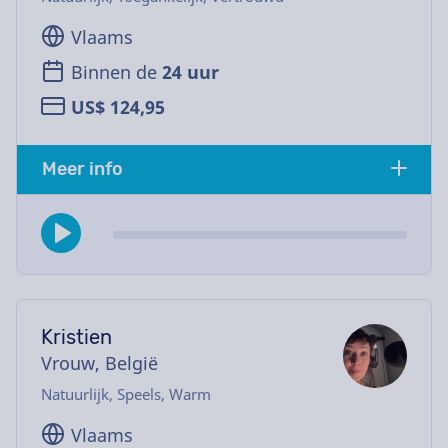
Vlaams
Binnen de
24 uur
US$ 124,95
Meer info
Kristien
Vrouw, België
Natuurlijk, Speels, Warm
Vlaams