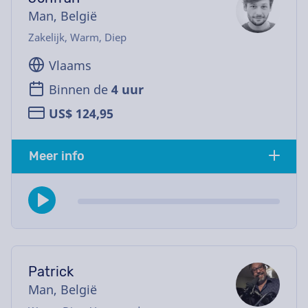
Man, België
Zakelijk, Warm, Diep
Vlaams
Binnen de
4 uur
US$ 124,95
Meer info
Patrick
Man, België