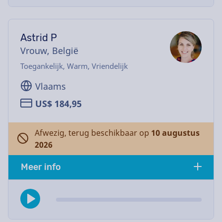
Astrid P
Vrouw, België
Toegankelijk, Warm, Vriendelijk
Vlaams
US$ 184,95
Afwezig, terug beschikbaar op
10 augustus
2026
Meer info