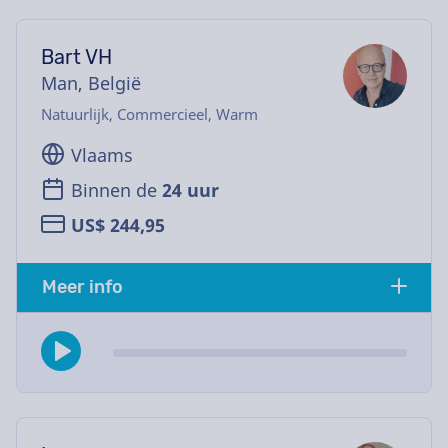
Bart VH
Man, België
Natuurlijk, Commercieel, Warm
Vlaams
Binnen de
24 uur
US$ 244,95
Meer info