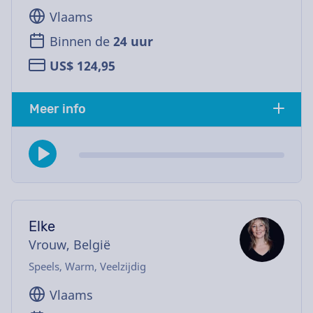
Vlaams
Binnen de
24 uur
US$ 124,95
Meer info
Elke
Vrouw, België
Speels, Warm, Veelzijdig
Vlaams