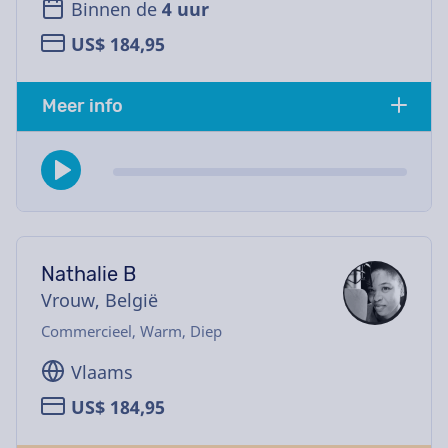
Binnen de
4 uur
US$ 184,95
Meer info
Nathalie B
Vrouw, België
Commercieel, Warm, Diep
Vlaams
US$ 184,95