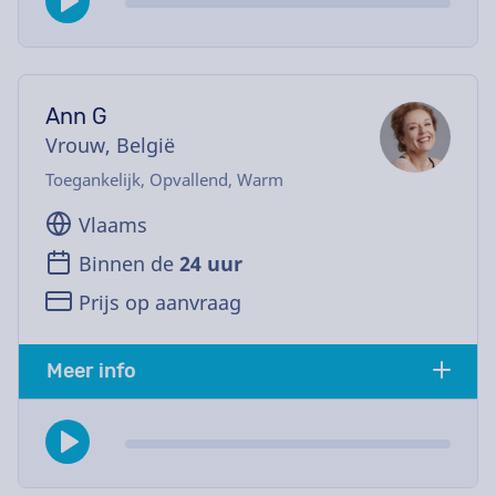
Ann G
Vrouw, België
Toegankelijk, Opvallend, Warm
Vlaams
Binnen de
24 uur
Prijs op aanvraag
Meer info