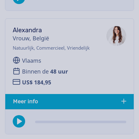
Alexandra
Vrouw, België
Natuurlijk, Commercieel, Vriendelijk
Vlaams
Binnen de
48 uur
US$ 184,95
Meer info