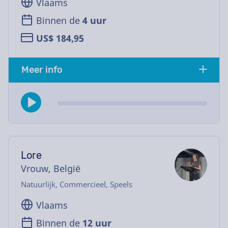
Vlaams
Binnen de
4 uur
US$ 184,95
Meer info
Lore
Vrouw, België
Natuurlijk, Commercieel, Speels
Vlaams
Binnen de
12 uur