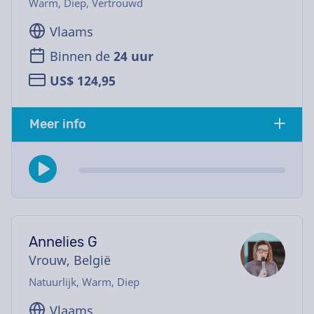
Warm, Diep, Vertrouwd
Vlaams
Binnen de
24 uur
US$ 124,95
Meer info
Annelies G
Vrouw, België
Natuurlijk, Warm, Diep
Vlaams