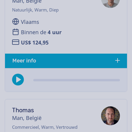
Man, België
Natuurlijk, Warm, Diep
Vlaams
Binnen de
4 uur
US$ 124,95
Meer info
Thomas
Man, België
Commercieel, Warm, Vertrouwd