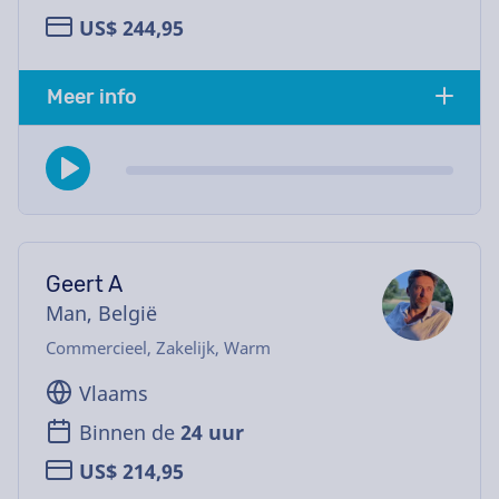
US$ 244,95
Meer info
Geert A
Man, België
Commercieel, Zakelijk, Warm
Vlaams
Binnen de
24 uur
US$ 214,95