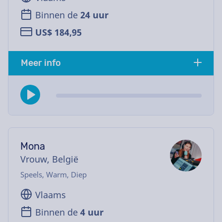
Binnen de
24 uur
US$ 184,95
Meer info
Mona
Vrouw, België
Speels, Warm, Diep
Vlaams
Binnen de
4 uur