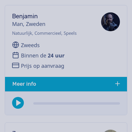
Benjamin
Man, Zweden
Natuurlijk, Commercieel, Speels
Zweeds
Binnen de
24 uur
Prijs op aanvraag
Meer info