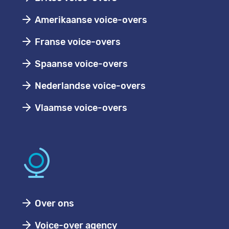
Amerikaanse voice-overs
Franse voice-overs
Spaanse voice-overs
Nederlandse voice-overs
Vlaamse voice-overs
Over ons
Voice-over agency