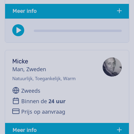
Meer info
Micke
Man, Zweden
Natuurlijk, Toegankelijk, Warm
Zweeds
Binnen de
24 uur
Prijs op aanvraag
Meer info