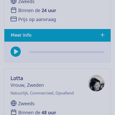
Zweeds
Binnen de
24 uur
Prijs op aanvraag
Meer info
Lotta
Vrouw, Zweden
Natuurlijk, Commercieel, Opvallend
Zweeds
Binnen de
48 uur