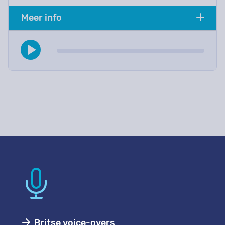
Meer info
Britse voice-overs