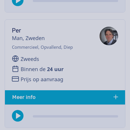
Per
Man, Zweden
Commercieel, Opvallend, Diep
Zweeds
Binnen de
24 uur
Prijs op aanvraag
Meer info