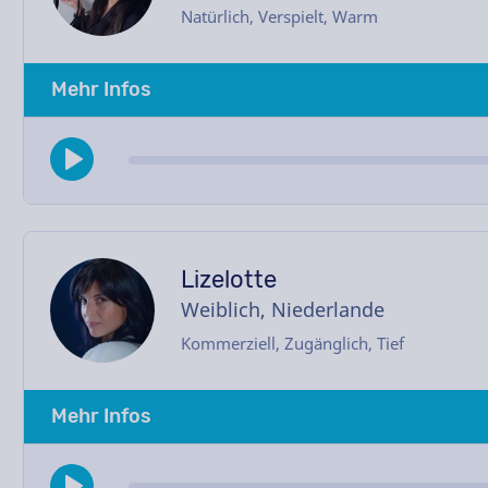
Natürlich, Verspielt, Warm
Mehr Infos
Lizelotte
Weiblich, Niederlande
Kommerziell, Zugänglich, Tief
Mehr Infos