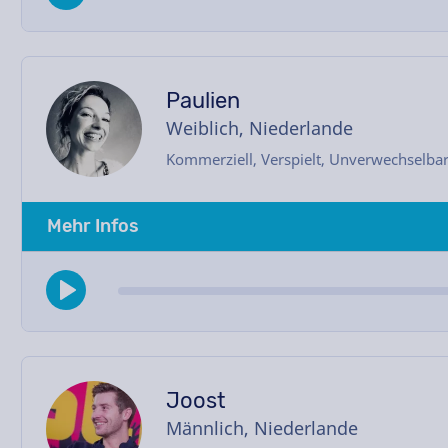
Paulien
Weiblich, Niederlande
Kommerziell, Verspielt, Unverwechselba
Mehr Infos
Joost
Männlich, Niederlande