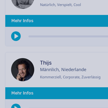
Natürlich, Verspielt, Cool
Mehr Infos
Thijs
Männlich, Niederlande
Kommerziell, Corporate, Zuverlässig
Mehr Infos