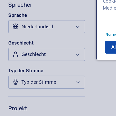
Cooki
Sprecher
Medie
Sprache
Nur n
Geschlecht
Al
Typ der Stimme
Projekt