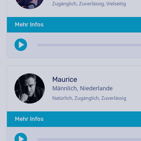
Zugänglich, Zuverlässig, Vielseitig
Mehr Infos
Maurice
Männlich, Niederlande
Natürlich, Zugänglich, Zuverlässig
Mehr Infos