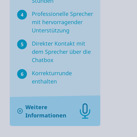
Stunden
Professionelle Sprecher
4
mit hervorragender
Unterstützung
Direkter Kontakt mit
5
dem Sprecher über die
Chatbox
Korrekturrunde
6
enthalten
Weitere
Informationen