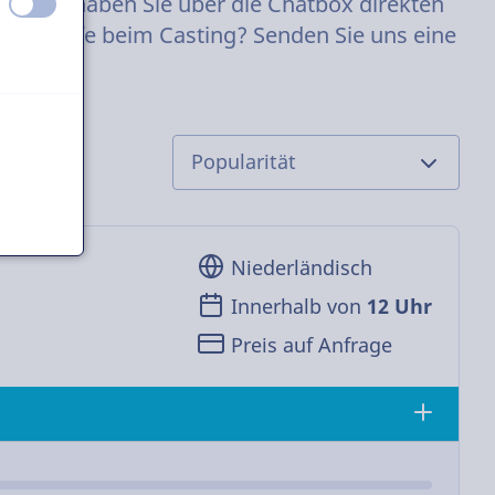
 wurde, haben Sie über die Chatbox direkten
aus
an
Sie Hilfe beim Casting? Senden Sie uns eine
Niederländisch
Innerhalb von
12 Uhr
Preis auf Anfrage