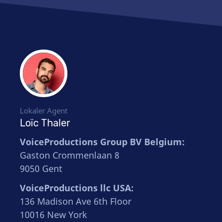
Lokaler Agent
Loïc Thaler
VoiceProductions Group BV Belgium:
Gaston Crommenlaan 8
9050 Gent
VoiceProductions llc USA:
136 Madison Ave 6th Floor
10016 New York