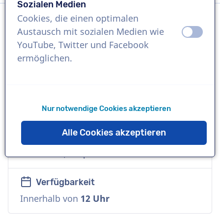
Sozialen Medien
Cookies, die einen optimalen
Austausch mit sozialen Medien wie
aus
an
Sprache
YouTube, Twitter und Facebook
Niederländisch
ermöglichen.
Referenzen
Nintendo, Eyelove, Duyvis
Nur notwendige Cookies akzeptieren
Sprecher
Alle Cookies akzeptieren
Kommerziell, Vielseitig, Zuverlässig,
Freundlich, Corporate
Verfügbarkeit
Innerhalb von
12 Uhr