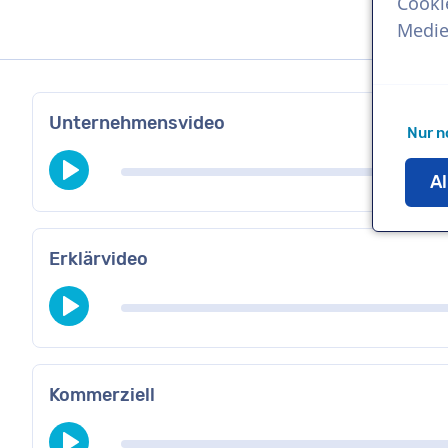
Cooki
Medie
Unternehmensvideo
Nur n
Al
Erklärvideo
Kommerziell