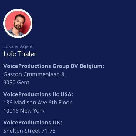
Lokaler Agent
Loïc Thaler
VoiceProductions Group BV Belgium:
Gaston Crommenlaan 8
9050 Gent
VoiceProductions llc USA:
136 Madison Ave 6th Floor
10016 New York
VoiceProductions UK:
Shelton Street 71-75