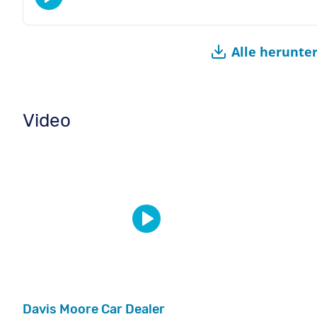
Alle herunte
Video
Davis Moore Car Dealer