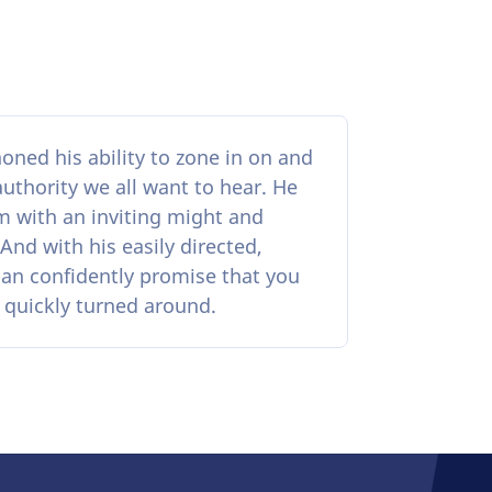
honed his ability to zone in on and
authority we all want to hear. He
m with an inviting might and
And with his easily directed,
an confidently promise that you
d quickly turned around.