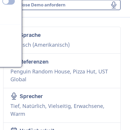
aus
an
Kostenlose Demo anfordern
Sprache
n
Englisch (Amerikanisch)
Referenzen
Penguin Random House, Pizza Hut, UST
n
Global
Sprecher
Tief, Natürlich, Vielseitig, Erwachsene,
Warm
n