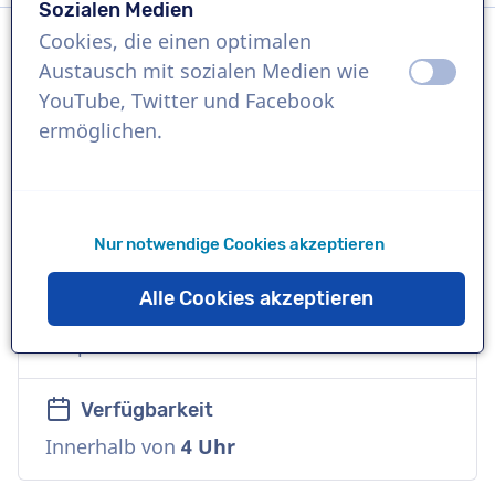
Sozialen Medien
Cookies, die einen optimalen
Austausch mit sozialen Medien wie
aus
an
Sprache
YouTube, Twitter und Facebook
Englisch (Amerikanisch)
ermöglichen.
Referenzen
Amazon, Honda, Amtrak
Nur notwendige Cookies akzeptieren
Sprecher
Alle Cookies akzeptieren
Kommerziell, Tief, Freundlich, Warm,
Corporate
Verfügbarkeit
Innerhalb von
4 Uhr