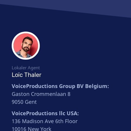
Lokaler Agent
Loïc Thaler
VoiceProductions Group BV Belgium:
Gaston Crommenlaan 8
9050 Gent
VoiceProductions llc USA:
136 Madison Ave 6th Floor
10016 New York