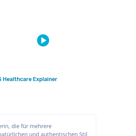
 Healthcare Explainer
erin, die für mehrere
atürlichen und authentischen Stil