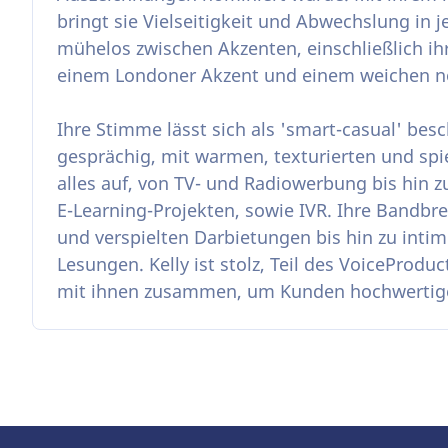
bringt sie Vielseitigkeit und Abwechslung in 
mühelos zwischen Akzenten, einschließlich i
einem Londoner Akzent und einem weichen n
Ihre Stimme lässt sich als 'smart-casual' besc
gesprächig, mit warmen, texturierten und spi
alles auf, von TV- und Radiowerbung bis hin
E-Learning-Projekten, sowie IVR. Ihre Bandbrei
und verspielten Darbietungen bis hin zu inti
Lesungen. Kelly ist stolz, Teil des VoiceProdu
mit ihnen zusammen, um Kunden hochwertige 