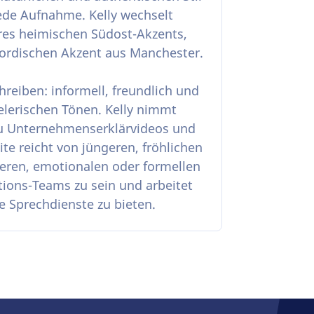
jede Aufnahme. Kelly wechselt
hres heimischen Südost-Akzents,
ordischen Akzent aus Manchester.
hreiben: informell, freundlich und
elerischen Tönen. Kelly nimmt
 zu Unternehmenserklärvideos und
te reicht von jüngeren, fröhlichen
meren, emotionalen oder formellen
ctions-Teams zu sein und arbeitet
Sprechdienste zu bieten.