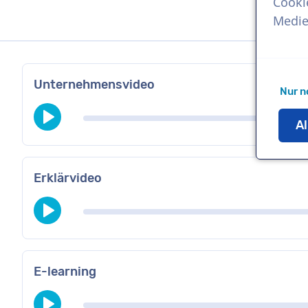
Cooki
Medie
Unternehmensvideo
Nur n
Al
Erklärvideo
E-learning