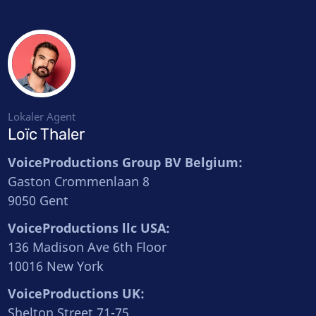
Lokaler Agent
Loïc Thaler
VoiceProductions Group BV Belgium:
Gaston Crommenlaan 8
9050 Gent
VoiceProductions llc USA:
136 Madison Ave 6th Floor
10016 New York
VoiceProductions UK:
Shelton Street 71-75