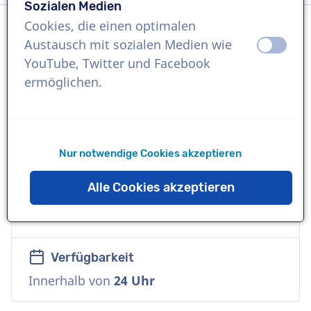
Sozialen Medien
Cookies, die einen optimalen
Austausch mit sozialen Medien wie
aus
an
Sprache
YouTube, Twitter und Facebook
Englisch (Britisch)
ermöglichen.
Referenzen
Uber, Toyota, Disney
Nur notwendige Cookies akzeptieren
Sprecher
Alle Cookies akzeptieren
Kommerziell, Junge, Verspielt, Urban,
Warm
Verfügbarkeit
Innerhalb von
24 Uhr