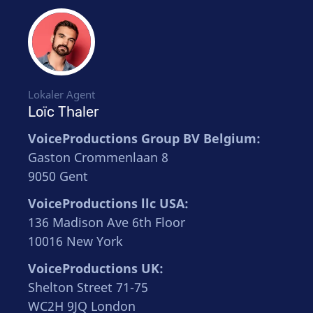
Lokaler Agent
Loïc Thaler
VoiceProductions Group BV Belgium:
Gaston Crommenlaan 8
9050 Gent
VoiceProductions llc USA:
136 Madison Ave 6th Floor
10016 New York
VoiceProductions UK:
Shelton Street 71-75
WC2H 9JQ London