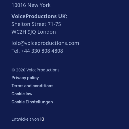
10016 New York
VoiceProductions UK:
Shelton Street 71-75
WC2H 9JQ London
loic@voiceproductions.com
Tel. +44 330 808 4808
© 2026 VoiceProductions
Privacy policy
Terms and conditions
Cookie law
Cookie Einstellungen
Entwickelt von
iO