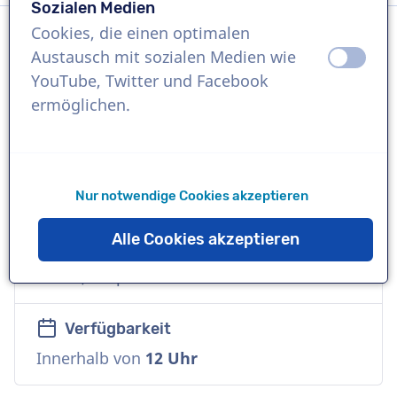
Sozialen Medien
Cookies, die einen optimalen
Austausch mit sozialen Medien wie
aus
an
Sprache
YouTube, Twitter und Facebook
Englisch (Britisch)
ermöglichen.
Referenzen
Booking.com, Vodafone,
Nur notwendige Cookies akzeptieren
Sprecher
Alle Cookies akzeptieren
Erwachsene, Kommerziell, Vielseitig,
Warm, Corporate
Verfügbarkeit
Innerhalb von
12 Uhr