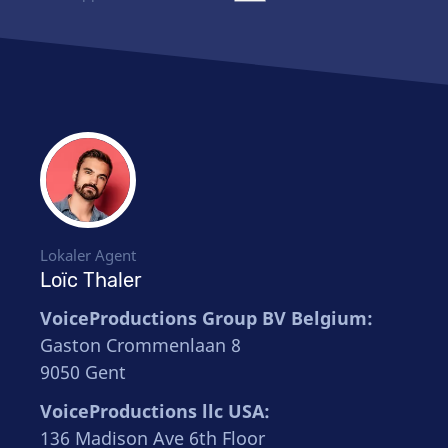
Lokaler Agent
Loïc Thaler
VoiceProductions Group BV Belgium:
Gaston Crommenlaan 8
9050 Gent
VoiceProductions llc USA:
136 Madison Ave 6th Floor