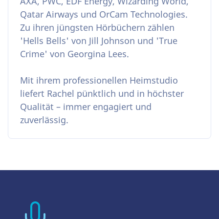
AXA, PWC, EDF Energy, Wizarding World,
Qatar Airways und OrCam Technologies.
Zu ihren jüngsten Hörbüchern zählen
'Hells Bells' von Jill Johnson und 'True
Crime' von Georgina Lees.
Mit ihrem professionellen Heimstudio
liefert Rachel pünktlich und in höchster
Qualität – immer engagiert und
zuverlässig.