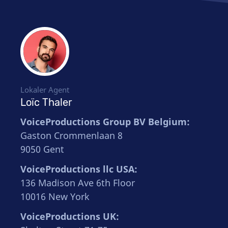
Lokaler Agent
Loïc Thaler
VoiceProductions Group BV Belgium:
Gaston Crommenlaan 8
9050 Gent
VoiceProductions llc USA:
136 Madison Ave 6th Floor
10016 New York
VoiceProductions UK: