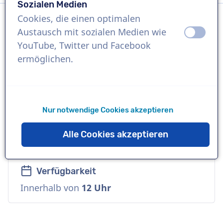
Sozialen Medien
Cookies, die einen optimalen
Austausch mit sozialen Medien wie
aus
an
Sprache
YouTube, Twitter und Facebook
Englisch (Schottland)
ermöglichen.
Referenzen
Marks and Spencer, Matalan, HSBC
Nur notwendige Cookies akzeptieren
Sprecher
Alle Cookies akzeptieren
Natürlich, Freundlich, Corporate
Verfügbarkeit
Innerhalb von
12 Uhr