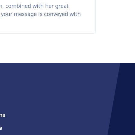
n, combined with her great
t your message is conveyed with
ns
e