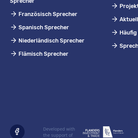
Sprecher
Projek
Französisch Sprecher
Aktuel
Spanisch Sprecher
Häufig 
Niederländisch Sprecher
Sprech
Flämisch Sprecher
Developed with
the support of