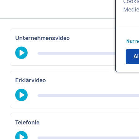
Cooki
Medie
Unternehmensvideo
Nur n
Al
Erklärvideo
Telefonie