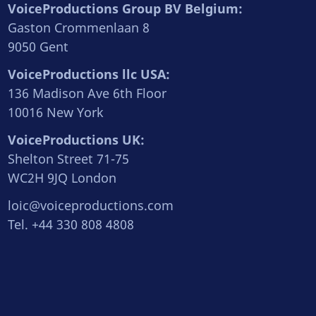
VoiceProductions Group BV Belgium:
Gaston Crommenlaan 8
9050 Gent
VoiceProductions llc USA:
136 Madison Ave 6th Floor
10016 New York
VoiceProductions UK:
Shelton Street 71-75
WC2H 9JQ London
loic@voiceproductions.com
Tel. +44 330 808 4808