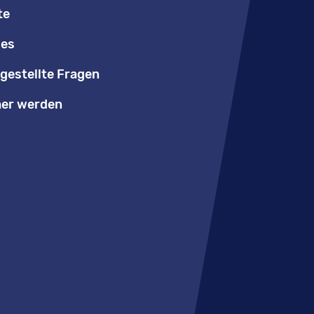
te
les
gestellte Fragen
er werden