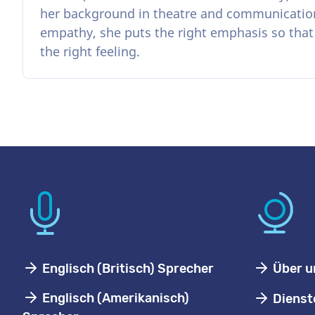
her background in theatre and communicatio
empathy, she puts the right emphasis so tha
the right feeling.
Englisch (Britisch) Sprecher
Über u
Englisch (Amerikanisch)
Dienst