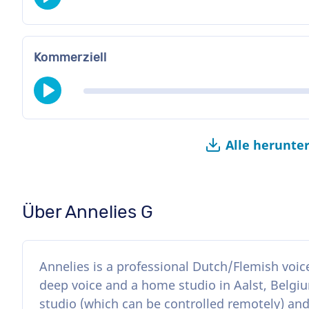
Kommerziell
Alle herunte
Über Annelies G
Annelies is a professional Dutch/Flemish voic
deep voice and a home studio in Aalst, Belgi
studio (which can be controlled remotely) and