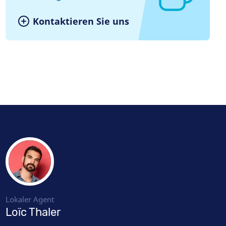
Kontaktieren Sie uns
Lokaler Agent
Loïc Thaler