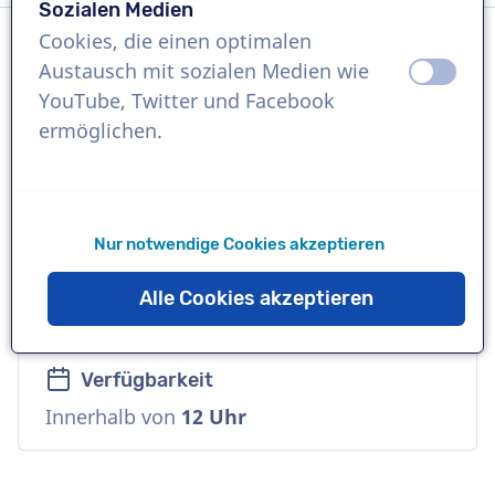
Sozialen Medien
Cookies, die einen optimalen
Austausch mit sozialen Medien wie
aus
an
Sprache
YouTube, Twitter und Facebook
Flämisch
ermöglichen.
Referenzen
Toyota, Auto 5, Belfius
Nur notwendige Cookies akzeptieren
Sprecher
Alle Cookies akzeptieren
Unverwechselbar, Erwachsene, Warm
Verfügbarkeit
Innerhalb von
12 Uhr