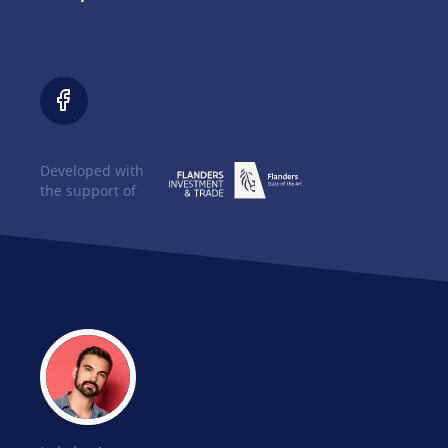
Developed with
the support of