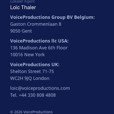
Lokaler Agent
Loïc Thaler
VoiceProductions Group BV Belgium:
Gaston Crommenlaan 8
9050 Gent
VoiceProductions llc USA:
136 Madison Ave 6th Floor
10016 New York
VoiceProductions UK:
Shelton Street 71-75
WC2H 9JQ London
loic@voiceproductions.com
Tel. +44 330 808 4808
© 2026 VoiceProductions