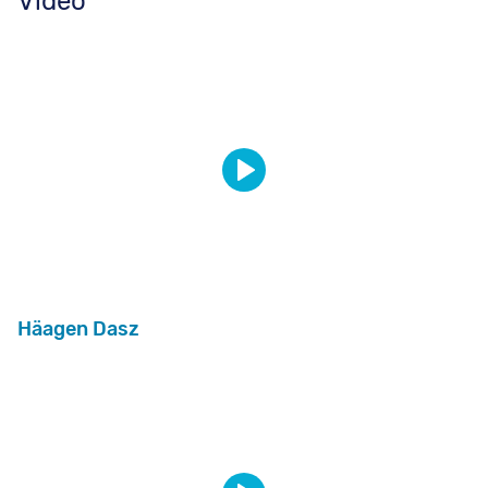
Video
Häagen Dasz