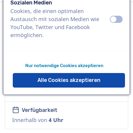
Sozialen Medien
Cookies, die einen optimalen
Austausch mit sozialen Medien wie
aus
an
Sprache
YouTube, Twitter und Facebook
Flämisch
ermöglichen.
Referenzen
Stella Artois, Häagen Dasz, Herta
Nur notwendige Cookies akzeptieren
Sprecher
Alle Cookies akzeptieren
Natürlich, Warm, Sanft, Zugänglich,
Freundlich
Verfügbarkeit
Innerhalb von
4 Uhr