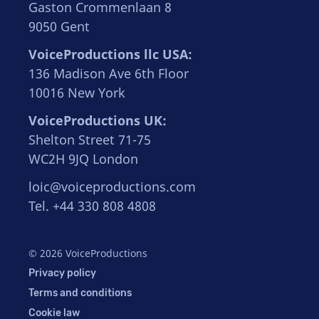
Gaston Crommenlaan 8
9050 Gent
VoiceProductions llc USA:
136 Madison Ave 6th Floor
10016 New York
VoiceProductions UK:
Shelton Street 71-75
WC2H 9JQ London
loic@voiceproductions.com
Tel. +44 330 808 4808
© 2026 VoiceProductions
Privacy policy
Terms and conditions
Cookie law