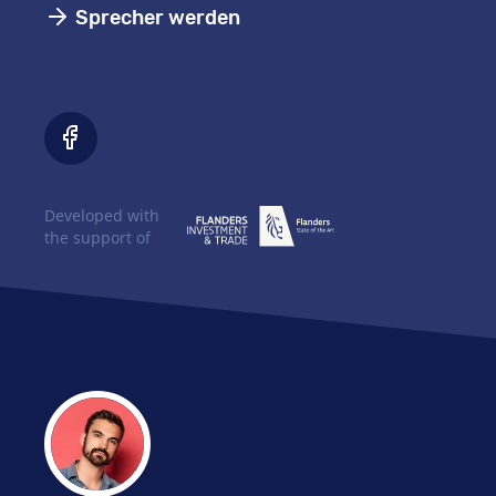
Sprecher werden
Developed with
the support of