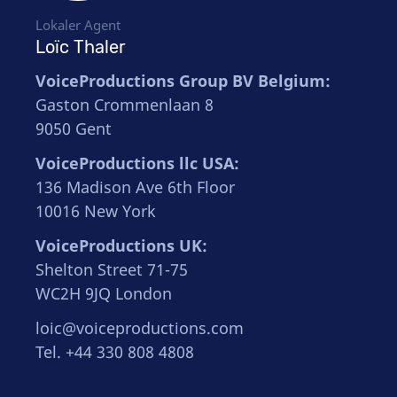
Lokaler Agent
Loïc Thaler
VoiceProductions Group BV Belgium:
Gaston Crommenlaan 8
9050 Gent
VoiceProductions llc USA:
136 Madison Ave 6th Floor
10016 New York
VoiceProductions UK:
Shelton Street 71-75
WC2H 9JQ London
loic@voiceproductions.com
Tel. +44 330 808 4808