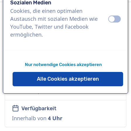
Sozialen Medien
Cookies, die einen optimalen
Austausch mit sozialen Medien wie
aus
an
Sprache
YouTube, Twitter und Facebook
Französisch
ermöglichen.
Referenzen
Burger King , Total , Lidl
Nur notwendige Cookies akzeptieren
Sprecher
Alle Cookies akzeptieren
Kommerziell, Vielseitig, Zuverlässig,
Freundlich, Warm
Verfügbarkeit
Innerhalb von
4 Uhr