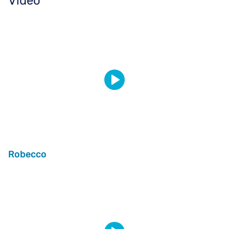
Video
Robecco