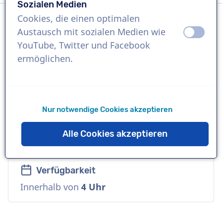
Sozialen Medien
Cookies, die einen optimalen
Austausch mit sozialen Medien wie
aus
an
Sprache
YouTube, Twitter und Facebook
Französisch
ermöglichen.
Referenzen
Nintendo, MK2, Gaumont
Nur notwendige Cookies akzeptieren
Sprecher
Alle Cookies akzeptieren
Tief, Zugänglich, Erwachsene, Warm
Verfügbarkeit
Innerhalb von
4 Uhr