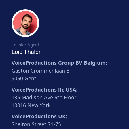
Lokaler Agent
Loïc Thaler
VoiceProductions Group BV Belgium:
Gaston Crommenlaan 8
9050 Gent
VoiceProductions llc USA:
136 Madison Ave 6th Floor
10016 New York
VoiceProductions UK:
Shelton Street 71-75