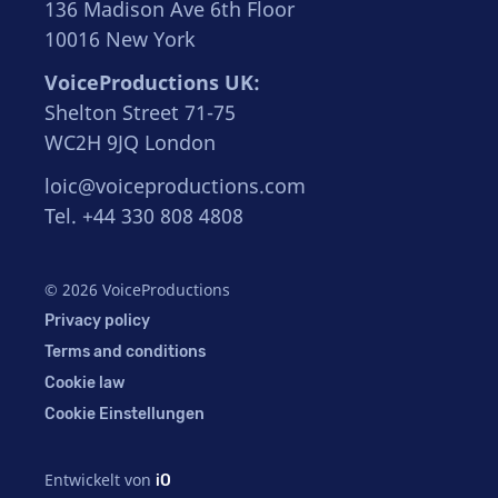
136 Madison Ave 6th Floor
10016 New York
VoiceProductions UK:
Shelton Street 71-75
WC2H 9JQ London
loic@voiceproductions.com
Tel. +44 330 808 4808
© 2026 VoiceProductions
Privacy policy
Terms and conditions
Cookie law
Cookie Einstellungen
Entwickelt von
iO