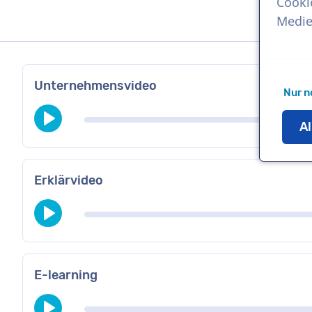
Cooki
Medie
Unternehmensvideo
Nur n
Al
Erklärvideo
E-learning