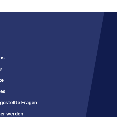
ns
e
te
les
gestellte Fragen
er werden