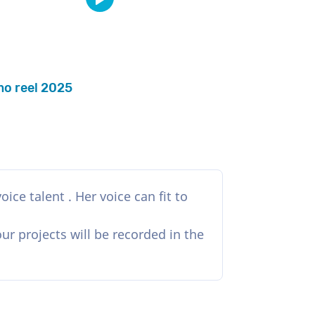
o reel 2025
ice talent . Her voice can fit to
ur projects will be recorded in the