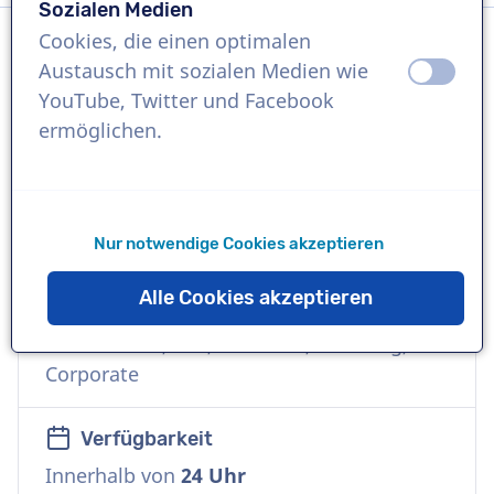
Sozialen Medien
Cookies, die einen optimalen
Austausch mit sozialen Medien wie
aus
an
Sprache
YouTube, Twitter und Facebook
Malaiisch
ermöglichen.
Referenzen
Google, Rise Of Kingdoms, Universitas
Negeri Semarang
Nur notwendige Cookies akzeptieren
Alle Cookies akzeptieren
Sprecher
Kommerziell, Tief, Natürlich, Vielseitig,
Corporate
Verfügbarkeit
Innerhalb von
24 Uhr