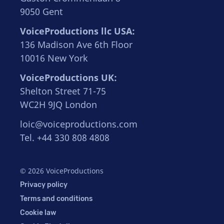
9050 Gent
VoiceProductions llc USA:
136 Madison Ave 6th Floor
10016 New York
VoiceProductions UK:
Shelton Street 71-75
WC2H 9JQ London
loic@voiceproductions.com
Tel. +44 330 808 4808
© 2026 VoiceProductions
Privacy policy
Terms and conditions
Cookie law