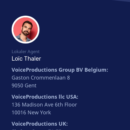
Lokaler Agent
Loïc Thaler
VoiceProductions Group BV Belgium:
Gaston Crommenlaan 8
9050 Gent
VoiceProductions llc USA:
136 Madison Ave 6th Floor
10016 New York
VoiceProductions UK: