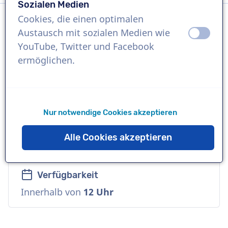
Sozialen Medien
Cookies, die einen optimalen
Austausch mit sozialen Medien wie
aus
an
Sprache
YouTube, Twitter und Facebook
Niederländisch
ermöglichen.
Referenzen
Stella, Rabobank, Radio 538
Nur notwendige Cookies akzeptieren
Sprecher
Alle Cookies akzeptieren
Junge, Natürlich, Unverwechselbar
Verfügbarkeit
Innerhalb von
12 Uhr