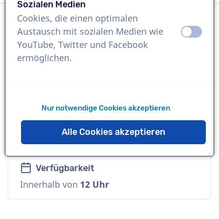
Sozialen Medien
Cookies, die einen optimalen
Austausch mit sozialen Medien wie
aus
an
Sprache
YouTube, Twitter und Facebook
Niederländisch
ermöglichen.
Referenzen
Citroën, Luzac, Regiobank
Nur notwendige Cookies akzeptieren
Sprecher
Alle Cookies akzeptieren
Zugänglich, Vielseitig, Zuverlässig
Verfügbarkeit
Innerhalb von
12 Uhr