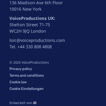
136 Madison Ave 6th Floor
10016 New York
VoiceProductions UK:
Shelton Street 71-75
WC2H 9JQ London
loic@voiceproductions.com
Tel. +44 330 808 4808
© 2026 VoiceProductions
Privacy policy
Terms and conditions
Cookie law
Cookie Einstellungen
Entwickelt von
iO