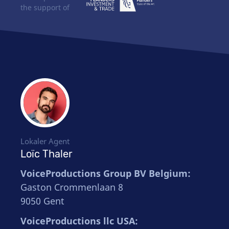
the support of
Lokaler Agent
Loïc Thaler
VoiceProductions Group BV Belgium:
Gaston Crommenlaan 8
9050 Gent
VoiceProductions llc USA: