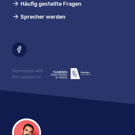
Häufig gestellte Fragen
Sprecher werden
Developed with
the support of