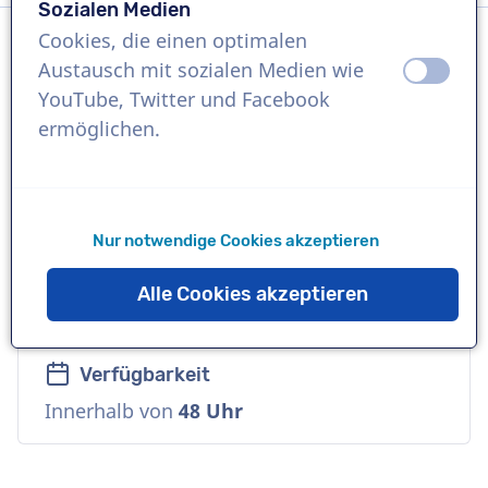
Sozialen Medien
Cookies, die einen optimalen
Austausch mit sozialen Medien wie
aus
an
Sprache
YouTube, Twitter und Facebook
Spanisch (Lateinamerikanisch)
ermöglichen.
Referenzen
Ulta Beauty, Carter Bloodcare, WGU
Nur notwendige Cookies akzeptieren
Sprecher
Alle Cookies akzeptieren
Junge, Natürlich, Freundlich
Verfügbarkeit
Innerhalb von
48 Uhr