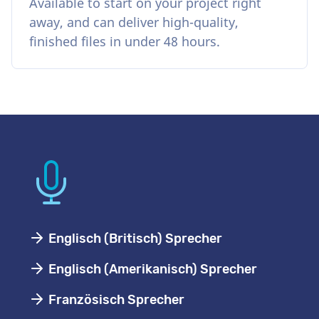
Available to start on your project right
away, and can deliver high-quality,
finished files in under 48 hours.
Englisch (Britisch) Sprecher
Englisch (Amerikanisch) Sprecher
Französisch Sprecher