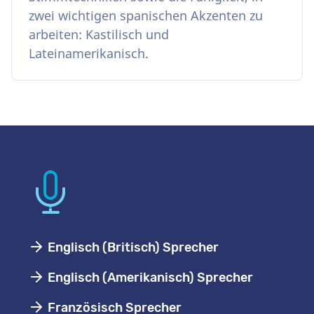
zwei wichtigen spanischen Akzenten zu
arbeiten: Kastilisch und
Lateinamerikanisch.
Englisch (Britisch) Sprecher
Englisch (Amerikanisch) Sprecher
Französisch Sprecher