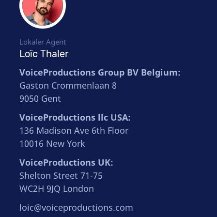
Lokaler Agent
Loïc Thaler
VoiceProductions Group BV Belgium:
Gaston Crommenlaan 8
9050 Gent
VoiceProductions llc USA:
136 Madison Ave 6th Floor
10016 New York
VoiceProductions UK:
Shelton Street 71-75
WC2H 9JQ London
loic@voiceproductions.com