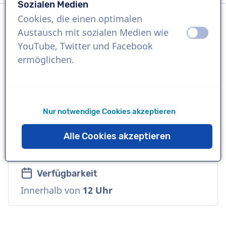
Sozialen Medien
Cookies, die einen optimalen
Austausch mit sozialen Medien wie
aus
an
Sprache
YouTube, Twitter und Facebook
Spanisch
ermöglichen.
Referenzen
Hitachi, Walmart, HP
Nur notwendige Cookies akzeptieren
Sprecher
Alle Cookies akzeptieren
Kommerziell, Tief, Cool
Verfügbarkeit
Innerhalb von
12 Uhr