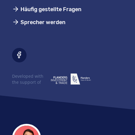
Häufig gestellte Fragen
Sprecher werden
Developed with
the support of