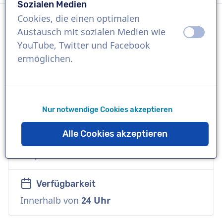
Sozialen Medien
Cookies, die einen optimalen
Austausch mit sozialen Medien wie
aus
an
Sprache
YouTube, Twitter und Facebook
Spanisch
ermöglichen.
Referenzen
Disney, Yves Rocher, Securitas Direct
Nur notwendige Cookies akzeptieren
Sprecher
Alle Cookies akzeptieren
Kommerziell, Natürlich, Freundlich, Warm,
Corporate
Verfügbarkeit
Innerhalb von
24 Uhr