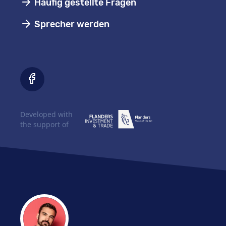
Häufig gestellte Fragen
Sprecher werden
Developed with
the support of