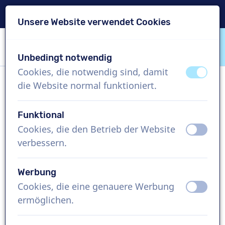
Lieferung in 24 Std.
Unsere Website verwendet Cookies
Inhalt überspringen
Sprachauswahl überspringen
Unbedingt notwendig
VoiceProductions
Cookies, die notwendig sind, damit
aus
an
die Website normal funktioniert.
Olga
Weiblich, Spanien
Funktional
Cookies, die den Betrieb der Website
aus
an
US$ 304,95
exkl. MwSt.
verbessern.
Imagefilm , 1 - 250 Wörter
Werbung
Projekt erstellen
Cookies, die eine genauere Werbung
aus
an
ermöglichen.
Kostenlose Demo anfordern