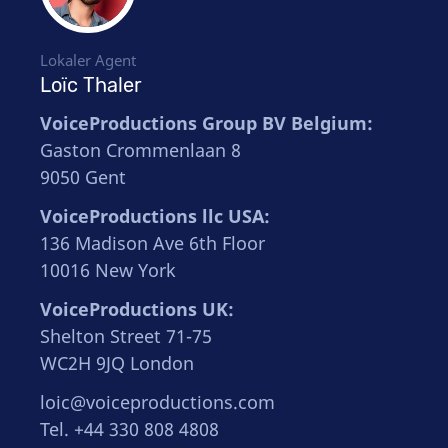
Lokaler Agent
Loïc Thaler
VoiceProductions Group BV Belgium:
Gaston Crommenlaan 8
9050 Gent
VoiceProductions llc USA:
136 Madison Ave 6th Floor
10016 New York
VoiceProductions UK:
Shelton Street 71-75
WC2H 9JQ London
loic@voiceproductions.com
Tel. +44 330 808 4808