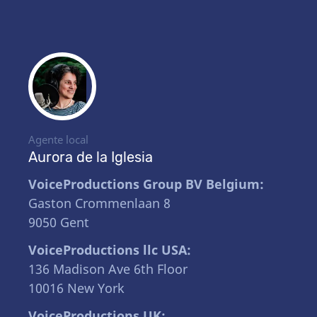
Agente local
Aurora de la Iglesia
VoiceProductions Group BV Belgium:
Gaston Crommenlaan 8
9050 Gent
VoiceProductions llc USA:
136 Madison Ave 6th Floor
10016 New York
VoiceProductions UK: