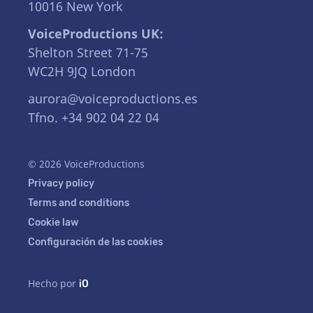
10016 New York
VoiceProductions UK:
Shelton Street 71-75
WC2H 9JQ London
aurora@voiceproductions.es
Tfno. +34 902 04 22 04
© 2026 VoiceProductions
Privacy policy
Terms and conditions
Cookie law
Configuración de las cookies
Hecho por
iO