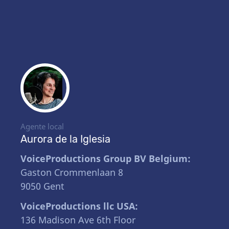
Agente local
Aurora de la Iglesia
VoiceProductions Group BV Belgium:
Gaston Crommenlaan 8
9050 Gent
VoiceProductions llc USA:
136 Madison Ave 6th Floor