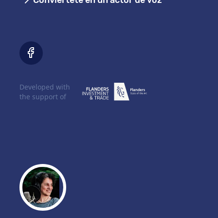
Conviértete en un actor de voz
Developed with
the support of