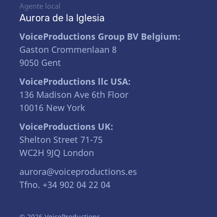
Agente local
Aurora de la Iglesia
VoiceProductions Group BV Belgium:
Gaston Crommenlaan 8
9050 Gent
VoiceProductions llc USA:
136 Madison Ave 6th Floor
10016 New York
VoiceProductions UK:
Shelton Street 71-75
WC2H 9JQ London
aurora@voiceproductions.es
Tfno. +34 902 04 22 04
© 2026 VoiceProductions