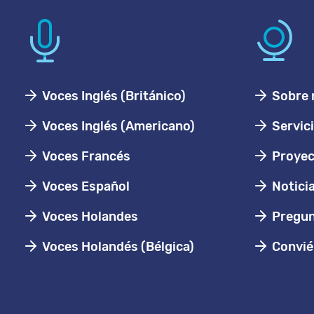
Voces Inglés (Británico)
Sobre 
Voces Inglés (Americano)
Servic
Voces Francés
Proyec
Voces Español
Notici
Voces Holandes
Pregun
Voces Holandés (Bélgica)
Conviér