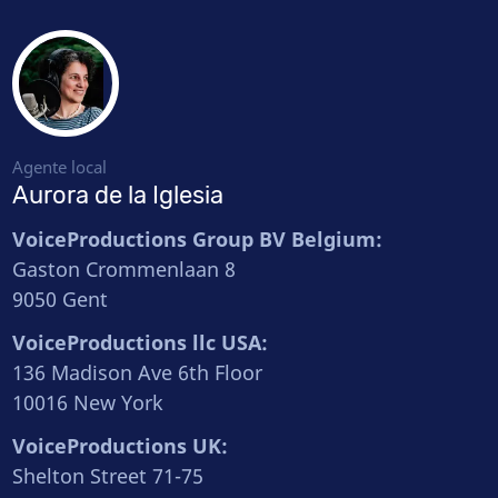
Agente local
Aurora de la Iglesia
VoiceProductions Group BV Belgium:
Gaston Crommenlaan 8
9050 Gent
VoiceProductions llc USA:
136 Madison Ave 6th Floor
10016 New York
VoiceProductions UK:
Shelton Street 71-75