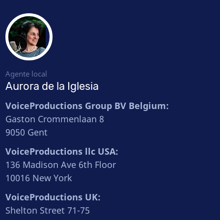
Agente local
Aurora de la Iglesia
VoiceProductions Group BV Belgium:
Gaston Crommenlaan 8
9050 Gent
VoiceProductions llc USA:
136 Madison Ave 6th Floor
10016 New York
VoiceProductions UK:
Shelton Street 71-75