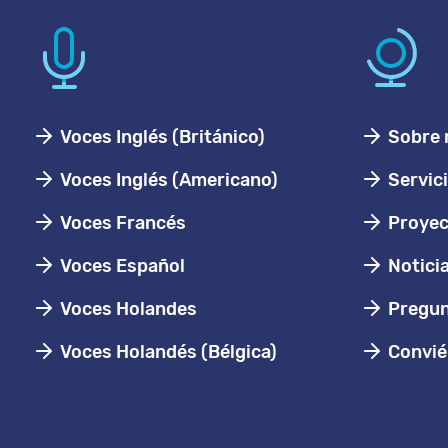
Voces Inglés (Británico)
Sobre 
Voces Inglés (Americano)
Servic
Voces Francés
Proyec
Voces Español
Notici
Voces Holandes
Pregun
Voces Holandés (Bélgica)
Conviér