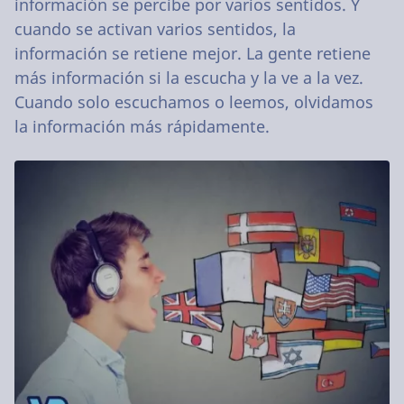
información se percibe por varios sentidos. Y
cuando se activan varios sentidos, la
información se retiene mejor. La gente retiene
más información si la escucha y la ve a la vez.
Cuando solo escuchamos o leemos, olvidamos
la información más rápidamente.