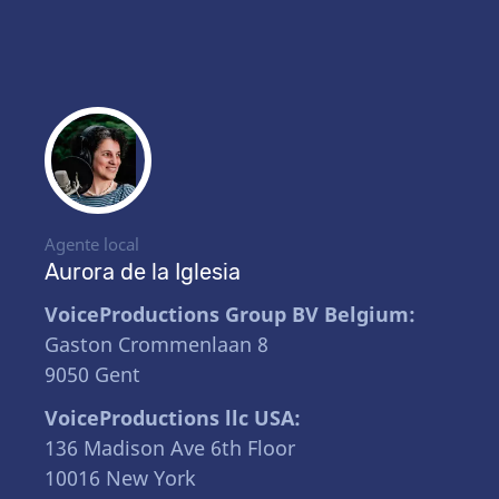
Agente local
Aurora de la Iglesia
VoiceProductions Group BV Belgium:
Gaston Crommenlaan 8
9050 Gent
VoiceProductions llc USA:
136 Madison Ave 6th Floor
10016 New York