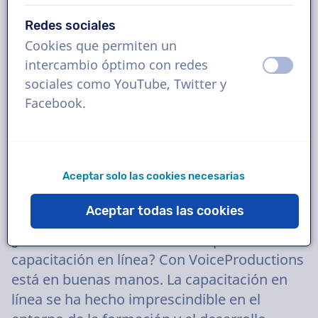
Redes sociales
Cookies que permiten un
intercambio óptimo con redes
apagad
ence
sociales como YouTube, Twitter y
Facebook.
Aceptar solo las cookies necesarias
Aceptar todas las cookies
¿Está buscando una voz en off para su
capacitación en línea? Con VoiceProductions
está en buenas manos. La capacitación en
línea se ha hecho imprescindible en el