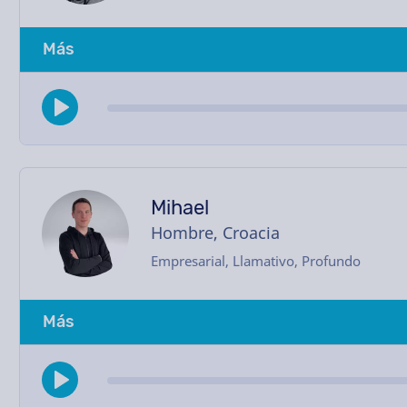
Más
Mihael
Hombre, Croacia
Empresarial, Llamativo, Profundo
Más