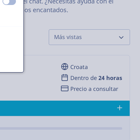
 través del chat. ¿Necesitas ayuda con el
apagado
encendido
 ayudaremos encantados.
Croata
Dentro de
24 horas
Precio a consultar