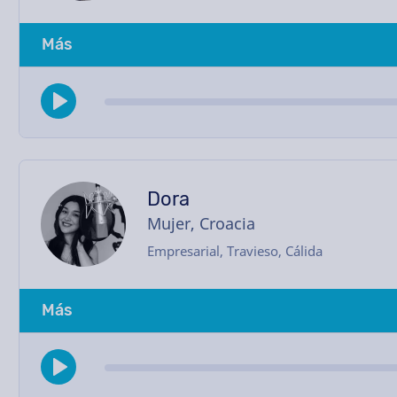
Más
Dora
Mujer, Croacia
Empresarial, Travieso, Cálida
Más