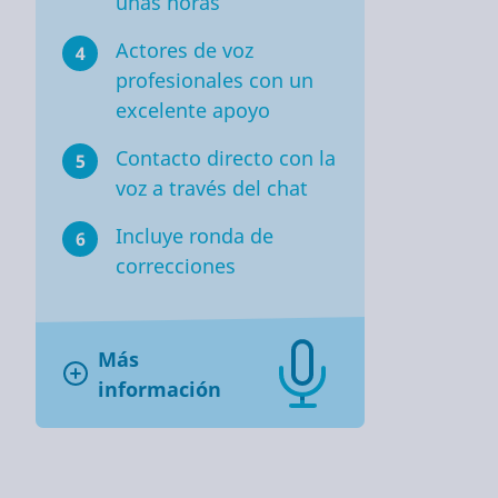
unas horas
Actores de voz
4
profesionales con un
excelente apoyo
Contacto directo con la
5
voz a través del chat
Incluye ronda de
6
correcciones
Más
información