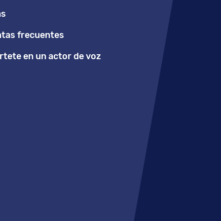
as
tas frecuentes
tete en un actor de voz