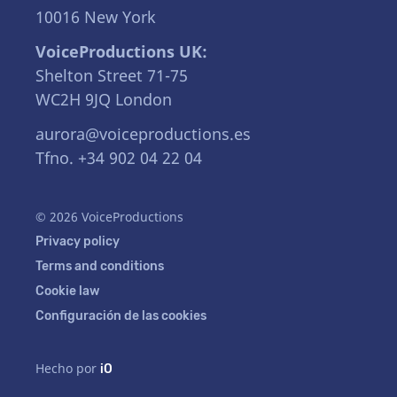
10016 New York
VoiceProductions UK:
Shelton Street 71-75
WC2H 9JQ London
aurora@voiceproductions.es
Tfno. +34 902 04 22 04
© 2026 VoiceProductions
Privacy policy
Terms and conditions
Cookie law
Configuración de las cookies
Hecho por
iO