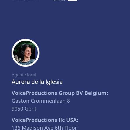
Agente local
Aurora de la Iglesia
VoiceProductions Group BV Belgium:
Gaston Crommenlaan 8
9050 Gent
VoiceProductions llc USA:
136 Madison Ave 6th Floor