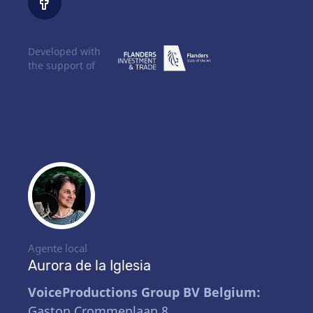
Developed with
the support of
Agente local
Aurora de la Iglesia
VoiceProductions Group BV Belgium:
Gaston Crommenlaan 8