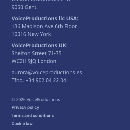
9050 Gent
VoiceProductions llc USA:
136 Madison Ave 6th Floor
10016 New York
VoiceProductions UK:
Shelton Street 71-75
WC2H 9JQ London
aurora@voiceproductions.es
Tfno. +34 902 04 22 04
© 2026 VoiceProductions
Privacy policy
Terms and conditions
Cookie law